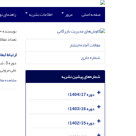
صفحه اصلی
مرور
اطلاعات نشریه
راهنمای ن
نویسنده =
تعداد مقال
مقالات آماده انتشار
ارتباط ابع
شماره جاری
دوره 3، شماره 6، اسفند 1390، صفحه
علی مروتی
شماره‌های پیشین نشریه
مشاهده مقال
دوره 17 (1404)
دوره 16 (1403)
دوره 15 (1402)