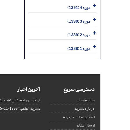
دوره 4 (1391)
دوره 3 (1390)
دوره 2 (1389)
دوره 1 (1388)
دسترسی سریع
آخرین اخبار
صفحه اصلی
ارزیابی و رتبه بندی نشریات
درباره نشریه
نشریه "علمی"
1399-11-15
اعضای هیات تحریریه
ارسال مقاله