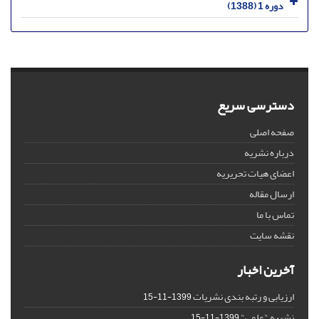
دوره 1 (1388)
دسترسی سریع
صفحه اصلی
درباره نشریه
اعضای هیات تحریریه
ارسال مقاله
تماس با ما
نقشه سایت
آخرین اخبار
ارزیابی و رتبه بندی نشریات
1399-11-15
نشریه "علمی"
1399-11-15