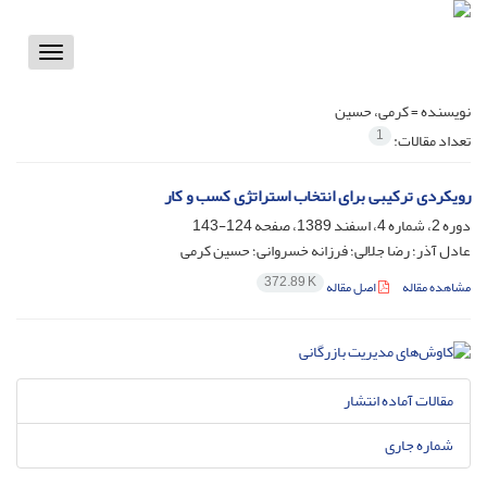
Toggle
vigation
نویسنده =
کرمی، حسین
1
تعداد مقالات:
رویکردی ترکیبی برای انتخاب استراتژی کسب و کار
دوره 2، شماره 4، اسفند 1389، صفحه
124-143
عادل آذر؛ رضا جلالی؛ فرزانه خسروانی؛ حسین کرمی
372.89 K
مشاهده مقاله
اصل مقاله
مقالات آماده انتشار
شماره جاری