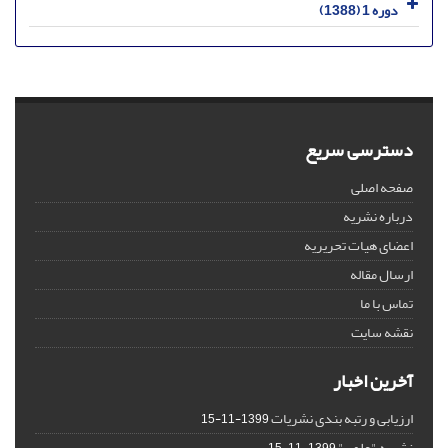
دوره 1 (1388)
دسترسی سریع
صفحه اصلی
درباره نشریه
اعضای هیات تحریریه
ارسال مقاله
تماس با ما
نقشه سایت
آخرین اخبار
ارزیابی و رتبه بندی نشریات
1399-11-15
نشریه "علمی"