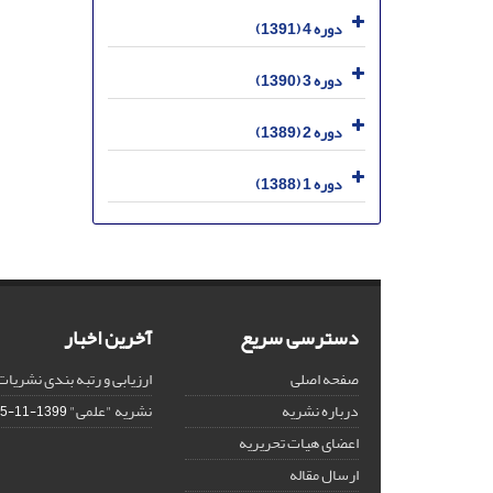
دوره 4 (1391)
دوره 3 (1390)
دوره 2 (1389)
دوره 1 (1388)
دسترسی سریع
آخرین اخبار
صفحه اصلی
ارزیابی و رتبه بندی نشریات
درباره نشریه
نشریه "علمی"
1399-11-15
اعضای هیات تحریریه
ارسال مقاله