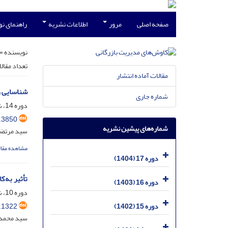
صفحه اصلی
مرور
اطلاعات نشریه
راهنمای ن
نویسنده =
تعداد مقال
مقالات آماده انتشار
شناسایی و
شماره جاری
دوره 14، شماره 28، مرداد 1401، صفحه
.3850
شماره‌های پیشین نشریه
سید مرتضی
مشاهده مقال
دوره 17 (1404)
تأثیر به‌کارگیر
دوره 16 (1403)
دوره 10، شماره 20، بهمن 1397، صفحه
.1322
دوره 15 (1402)
سید محمدب