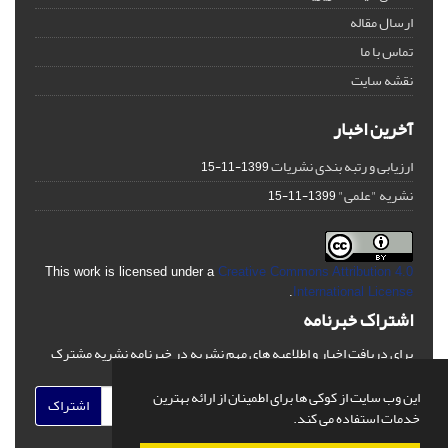
ارسال مقاله
تماس با ما
نقشه سایت
آخرین اخبار
ارزیابی و رتبه بندی نشریات
1399-11-15
نشریه "علمی"
1399-11-15
This work is licensed under a
Creative Commons Attribution 4.0
.
International License
اشتراک خبرنامه
برای دریافت اخبار و اطلاعیه های مهم نشریه در خبرنامه نشریه مشترک
شوید.
این وب سایت از کوکی ها برای اطمینان از ارائه بهترین
اشتراک
خدمات استفاده می کند.