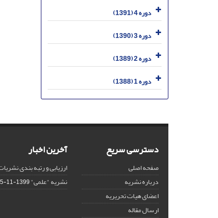
دوره 4 (1391)
دوره 3 (1390)
دوره 2 (1389)
دوره 1 (1388)
دسترسی سریع
آخرین اخبار
صفحه اصلی
ارزیابی و رتبه بندی نشریات
درباره نشریه
نشریه "علمی"
1399-11-15
اعضای هیات تحریریه
ارسال مقاله