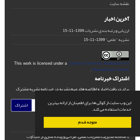
نقشه سایت
آخرین اخبار
ارزیابی و رتبه بندی نشریات
1399-11-15
نشریه "علمی"
1399-11-15
This work is licensed under a
Creative Commons Attribution 4.0
.
International License
اشتراک خبرنامه
برای دریافت اخبار و اطلاعیه های مهم نشریه در خبرنامه نشریه مشترک
شوید.
این وب سایت از کوکی ها برای اطمینان از ارائه بهترین
اشتراک
خدمات استفاده می کند.
متوجه شدم
© سامانه مدیریت نشریات علمی.
طراحی و پیاده سازی از
سیناوب