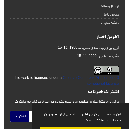
ارسال مقاله
تماس با ما
نقشه سایت
آخرین اخبار
ارزیابی و رتبه بندی نشریات
1399-11-15
نشریه "علمی"
1399-11-15
This work is licensed under a
Creative Commons Attribution 4.0
.
International License
اشتراک خبرنامه
برای دریافت اخبار و اطلاعیه های مهم نشریه در خبرنامه نشریه مشترک
شوید.
این وب سایت از کوکی ها برای اطمینان از ارائه بهترین
اشتراک
خدمات استفاده می کند.