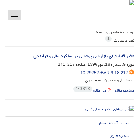
Toggle
vigation
نویسنده =
امیری، سمیه
1
تعداد مقالات:
تاثیر قابلیت‏های بازاریابی پوشایی بر عملکرد مالی و فرایندی
دوره 9، شماره 18، دی 1396، صفحه
217-241
10.29252/BAR.9.18.217
محمد علی نسیمی؛ سمیه امیری
430.81 K
مشاهده مقاله
اصل مقاله
مقالات آماده انتشار
شماره جاری