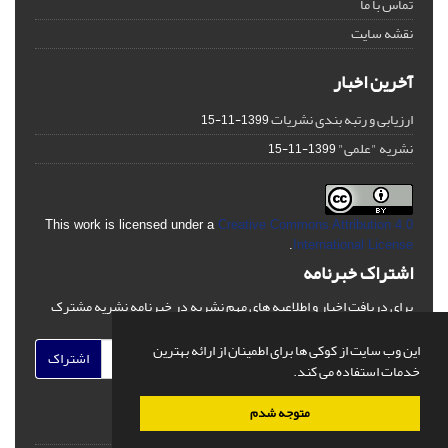
تماس با ما
نقشه سایت
آخرین اخبار
ارزیابی و رتبه بندی نشریات
1399-11-15
نشریه "علمی"
1399-11-15
This work is licensed under a
Creative Commons Attribution 4.0
.
International License
اشتراک خبرنامه
برای دریافت اخبار و اطلاعیه های مهم نشریه در خبرنامه نشریه مشترک
شوید.
این وب سایت از کوکی ها برای اطمینان از ارائه بهترین
اشتراک
خدمات استفاده می کند.
متوجه شدم