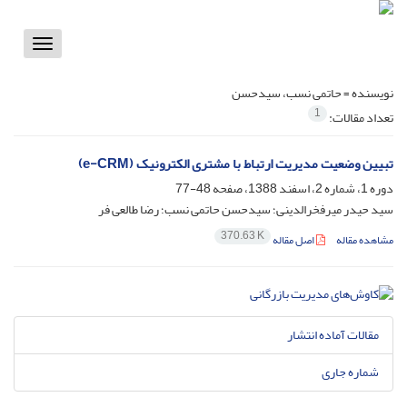
Toggle
vigation
نویسنده =
حاتمی نسب، سیدحسن
1
تعداد مقالات:
تبیین وضعیت مدیریت ارتباط با مشتری الکترونیک (e-CRM)
دوره 1، شماره 2، اسفند 1388، صفحه
48-77
سید حیدر میرفخرالدینی؛ سیدحسن حاتمی نسب؛ رضا طالعی فر
370.63 K
مشاهده مقاله
اصل مقاله
مقالات آماده انتشار
شماره جاری