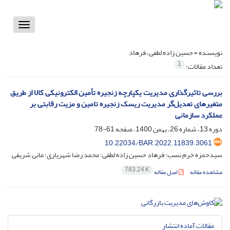
Toggle
vigation
نویسنده =
حسین زاده لطفی، فرهاد
1
تعداد مقالات:
بررسی تاثیرگذاری مدیریت یکپارچه زنجیره تأمین الکترونیکی کالا از طریق
متغیرهای تعدیل‌گر مدیریت ریسک زنجیره تامین و مزیت رقابتی بر
عملکرد سازمانی
دوره 13، شماره 26، بهمن 1400، صفحه
61-78
10.22034/BAR.2022.11839.3061
سیدحمزه خرم نسب؛ فرهاد حسین زاده لطفی؛ محمد رضا شهریاری؛ مانی شریفی
783.24 K
مشاهده مقاله
اصل مقاله
مقالات آماده انتشار