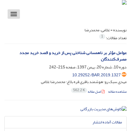
Toggle
vigation
نویسنده =
غلامی، محمدرضا
1
تعداد مقالات:
عوامل مؤثر بر ناهمسانی شناختی پس از خرید و قصد خرید‌ مجدد
مصرف‌کنندگان
دوره 10، شماره 20، بهمن 1397، صفحه
215-242
10.29252/BAR.2019.1327
مهدی سبک رو؛ هوشمند باقری قره بلاغ؛ محمدرضا غلامی
562.2 K
مشاهده مقاله
اصل مقاله
مقالات آماده انتشار