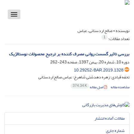
Toggle
vigation
نویسنده =
صالح اردستانی، عباس
1
تعداد مقالات:
بررسی تاثیر گسست روانی مصرف کننده بر ترجیح محصولات نوستالژیک
دوره 10، شماره 20، بهمن 1397، صفحه
243-262
10.29252/BAR.2019.1328
تحفه قبادی؛ زهره دهدشتی شاهرخ؛ عباس صالح اردستانی
374.34 K
مشاهده مقاله
اصل مقاله
مقالات آماده انتشار
شماره جاری