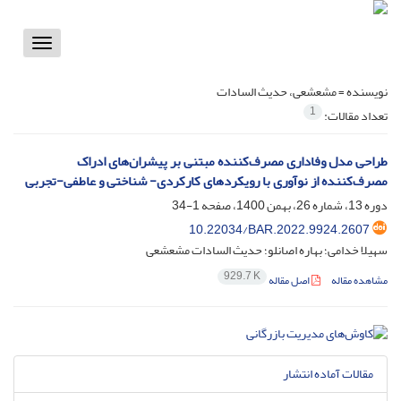
Toggle
vigation
نویسنده =
مشعشعی، حدیث السادات
1
تعداد مقالات:
طراحی مدل وفاداری مصرف‌کننده مبتنی بر پیشران‌های ادراک
مصرف‌کننده از نوآوری با رویکردهای کارکردی- شناختی و عاطفی-تجربی
دوره 13، شماره 26، بهمن 1400، صفحه
1-34
10.22034/BAR.2022.9924.2607
سهیلا خدامی؛ بهاره اصانلو؛ حدیث السادات مشعشعی
929.7 K
مشاهده مقاله
اصل مقاله
مقالات آماده انتشار