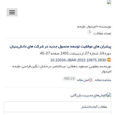
Toggle
vigation
نویسنده =
امیدوار، ملیحه
1
تعداد مقالات:
پیشران های موفقیت توسعه محصول جدید در شرکت های دانش‌بنیان
دوره 14، شماره 27، اردیبهشت 1401، صفحه
27-45
10.22034/JBAR.2022.10875.2830
نورمحمد یعقوبی؛ مسعود دهقانی؛ عبدالناصر درخشان؛ نگین قیاسی؛ ملیحه
امیدوار
560.1 K
مشاهده مقاله
اصل مقاله
مقالات آماده انتشار