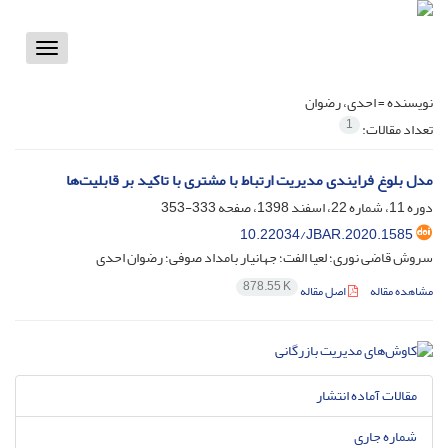
Toggle
vigation
نویسنده =
احدی، رضوان
1
تعداد مقالات:
مدل بلوغ فرایندی مدیریت ارتباط با مشتری با تاکید بر قابلیت‌ها
دوره 11، شماره 22، اسفند 1398، صفحه
333-353
10.22034/JBAR.2020.1585
سروش قاضی نوری؛ لعیا الفت؛ جهانیار بامداد صوفی؛ رضوان احدی
878.55 K
مشاهده مقاله
اصل مقاله
مقالات آماده انتشار
شماره جاری