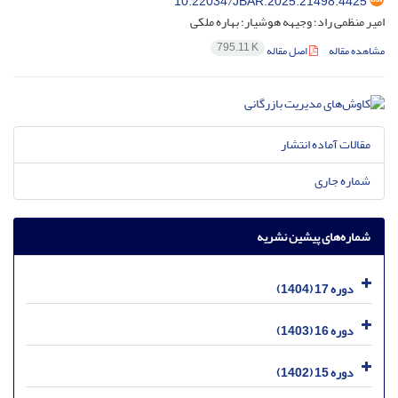
10.22034/JBAR.2025.21498.4425
امیر منظمی راد؛ وجیهه هوشیار؛ بهاره ملکی
795.11 K
مشاهده مقاله
اصل مقاله
مقالات آماده انتشار
شماره جاری
شماره‌های پیشین نشریه
دوره 17 (1404)
دوره 16 (1403)
دوره 15 (1402)