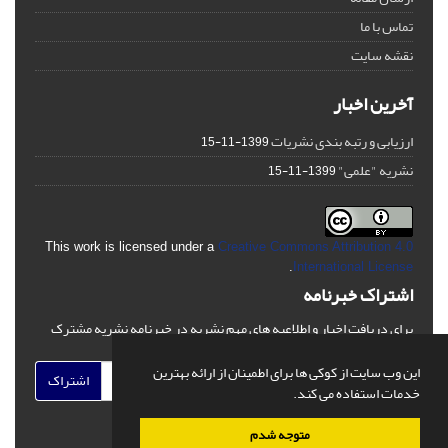
تماس با ما
نقشه سایت
آخرین اخبار
ارزیابی و رتبه بندی نشریات
1399-11-15
نشریه "علمی"
1399-11-15
This work is licensed under a
Creative Commons Attribution 4.0
.
International License
اشتراک خبرنامه
برای دریافت اخبار و اطلاعیه های مهم نشریه در خبرنامه نشریه مشترک
شوید.
این وب سایت از کوکی ها برای اطمینان از ارائه بهترین
اشتراک
خدمات استفاده می کند.
متوجه شدم