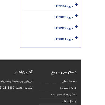
دوره 4 (1391)
دوره 3 (1390)
دوره 2 (1389)
دوره 1 (1388)
دسترسی سریع
آخرین اخبار
صفحه اصلی
ارزیابی و رتبه بندی نشریات
درباره نشریه
نشریه "علمی"
1399-11-15
اعضای هیات تحریریه
ارسال مقاله