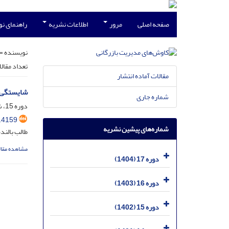
صفحه اصلی
مرور
اطلاعات نشریه
راهنمای ن
نویسنده =
تعداد مقال
مقالات آماده انتشار
شایستگی ه
شماره جاری
دوره 15، شماره 32، شهریور 1402، صفحه
.4159
شماره‌های پیشین نشریه
طالب بالند
مشاهده مقال
دوره 17 (1404)
دوره 16 (1403)
دوره 15 (1402)