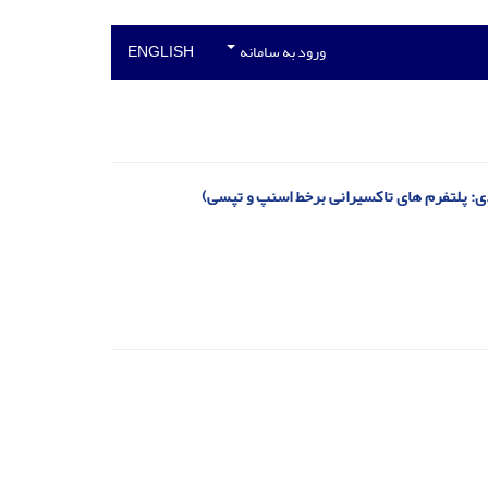
ورود به سامانه
ENGLISH
دی: پلتفرم های تاکسیرانی برخط اسنپ و تپسی)