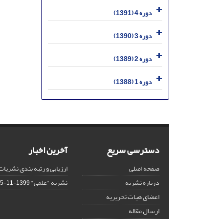
دوره 4 (1391)
دوره 3 (1390)
دوره 2 (1389)
دوره 1 (1388)
دسترسی سریع
آخرین اخبار
صفحه اصلی
ارزیابی و رتبه بندی نشریات
درباره نشریه
نشریه "علمی"
1399-11-15
اعضای هیات تحریریه
ارسال مقاله