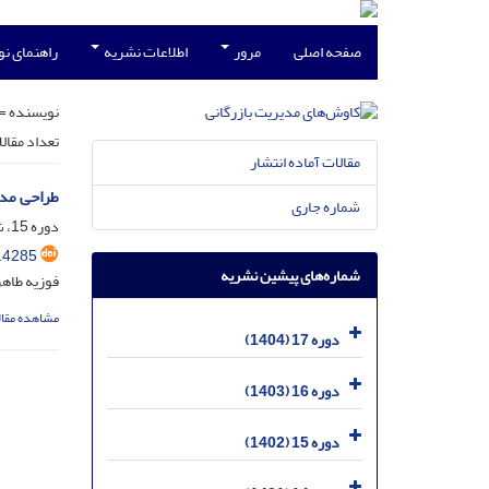
صفحه اصلی
مرور
اطلاعات نشریه
راهنمای ن
نویسنده =
تعداد مقال
مقالات آماده انتشار
طراحی مدل
شماره جاری
دوره 15، شماره 34، اسفند 1402، صفحه
.4285
شماره‌های پیشین نشریه
فوزیه طاهر
مشاهده مقال
دوره 17 (1404)
دوره 16 (1403)
دوره 15 (1402)