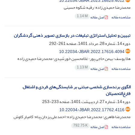
10.22034/JBAR.2023.16825.4012
محمدرضا حمیدی زاده؛ رقیه شکوه حسینی
1.14 M
مشاهده مقاله
اصل مقاله
تبیین و تحلیل استراتژی تبلیغات در بازسازی تصویر ذهنی گردشگران
دوره 14، شماره 28، مرداد 1401، صفحه
261-292
10.22034/JBAR.2022.17616.4094
هلا یوسف؛ بهمن حاجی پور؛ غلامحسین خورشیدی؛ محمدرضا حمیدی زاده
1.13 M
مشاهده مقاله
اصل مقاله
الگوی برندسازی شخصی مبتنی بر شایستگی‌های فردی و اشتغال
فارغ‌التحصیلان
دوره 14، شماره 27، اردیبهشت 1401، صفحه
233-253
10.22034/JBAR.2022.17762.4116
محمدرضا طاهری؛ محمدرضا حمیدی زاده؛ احمدعلی یزدان پناه؛ کامیار کاوش
792.75 K
مشاهده مقاله
اصل مقاله