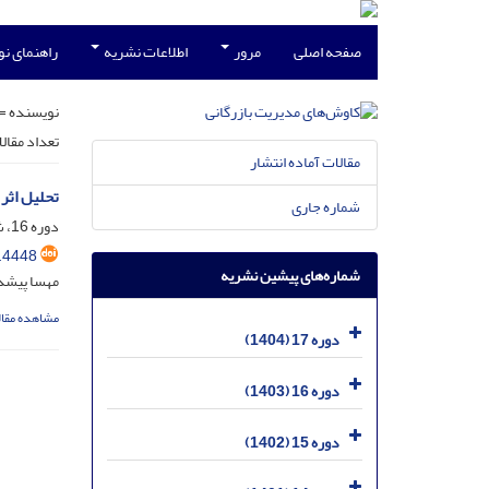
صفحه اصلی
مرور
اطلاعات نشریه
راهنمای ن
نویسنده =
تعداد مقال
مقالات آماده انتشار
تحلیل اثر
شماره جاری
دوره 16، شماره 38، اسفند 1403، صفحه
.4448
شماره‌های پیشین نشریه
مهسا پیشد
مشاهده مقال
دوره 17 (1404)
دوره 16 (1403)
دوره 15 (1402)