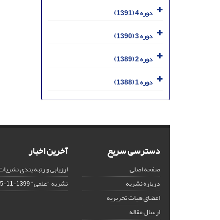
دوره 4 (1391)
دوره 3 (1390)
دوره 2 (1389)
دوره 1 (1388)
دسترسی سریع
آخرین اخبار
صفحه اصلی
ارزیابی و رتبه بندی نشریات
درباره نشریه
نشریه "علمی"
1399-11-15
اعضای هیات تحریریه
ارسال مقاله