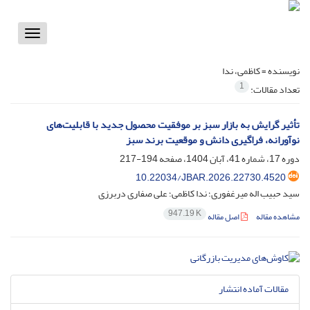
Toggle
vigation
نویسنده =
کاظمی، ندا
1
تعداد مقالات:
تأثیر گرایش به بازار سبز بر موفقیت محصول جدید با قابلیت‌های
نوآورانه، فراگیری دانش و موقعیت برند سبز
دوره 17، شماره 41، آبان 1404، صفحه
194-217
10.22034/JBAR.2026.22730.4520
سید حبیب اله میرغفوری؛ ندا کاظمی؛ علی صفاری دربرزی
947.19 K
مشاهده مقاله
اصل مقاله
مقالات آماده انتشار