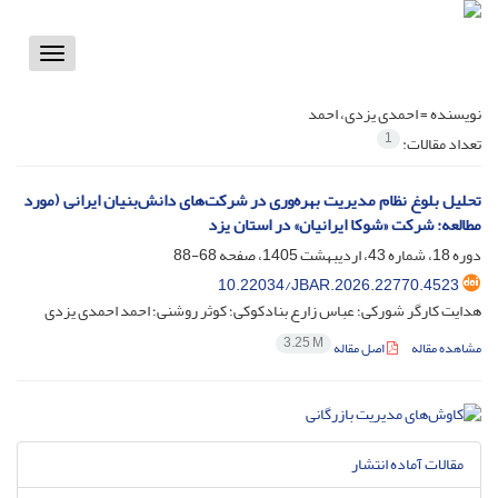
Toggle
vigation
نویسنده =
احمدی یزدی، احمد
1
تعداد مقالات:
تحلیل بلوغ نظام مدیریت بهره‌وری در شرکت‌های دانش‌بنیان ایرانی (مورد
مطالعه: شرکت «شوکا ایرانیان» در استان یزد
دوره 18، شماره 43، اردیبهشت 1405، صفحه
68-88
10.22034/JBAR.2026.22770.4523
هدایت کارگر شورکی؛ عباس زارع بنادکوکی؛ کوثر روشنی؛ احمد احمدی یزدی
3.25 M
مشاهده مقاله
اصل مقاله
مقالات آماده انتشار