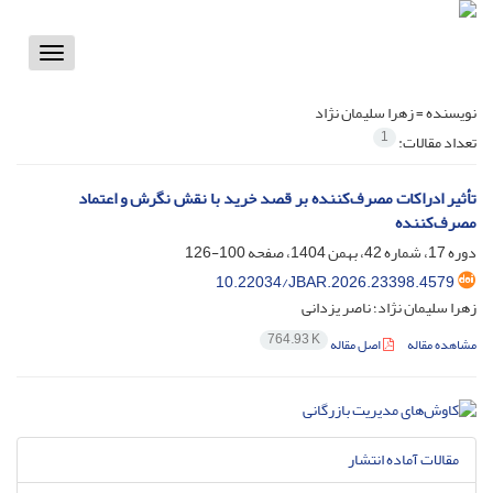
Toggle
vigation
نویسنده =
زهرا سلیمان نژاد
1
تعداد مقالات:
تأثیر ادراکات مصرف‌کننده بر قصد خرید با نقش نگرش و اعتماد
مصرف‌کننده
دوره 17، شماره 42، بهمن 1404، صفحه
100-126
10.22034/JBAR.2026.23398.4579
زهرا سلیمان نژاد؛ ناصر یزدانی
764.93 K
مشاهده مقاله
اصل مقاله
مقالات آماده انتشار