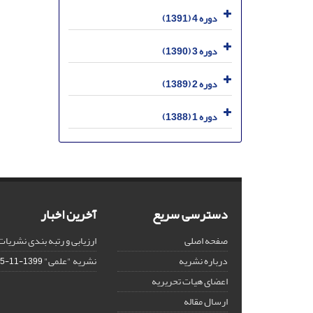
دوره 4 (1391)
دوره 3 (1390)
دوره 2 (1389)
دوره 1 (1388)
دسترسی سریع
آخرین اخبار
صفحه اصلی
ارزیابی و رتبه بندی نشریات
درباره نشریه
نشریه "علمی"
1399-11-15
اعضای هیات تحریریه
ارسال مقاله