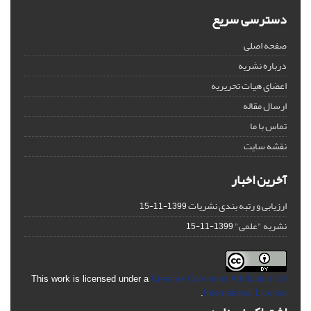
دسترسی سریع
صفحه اصلی
درباره نشریه
اعضای هیات تحریریه
ارسال مقاله
تماس با ما
نقشه سایت
آخرین اخبار
ارزیابی و رتبه بندی نشریات
1399-11-15
نشریه "علمی"
1399-11-15
This work is licensed under a
Creative Commons Attribution 4.0
.
International License