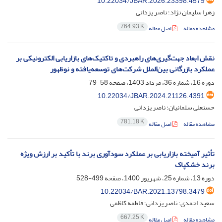
10.22034/JBAR.2026.23398.4579
زهرا سلیمان نژاد؛ ناصر یزدانی
764.93 K
مشاهده مقاله
اصل مقاله
نقش ابعاد جهت‌گیری‌های راهبردی و تاکتیک‌های بازاریابی الکترونیکی بر
عملکرد بازرگانی بین‌الملل شرکت‌های توسعه‌یافته و نوظهور
دوره 16، شماره 36، مرداد 1403، صفحه
58-79
10.22034/JBAR.2024.21126.4391
حسنعلی سلمانیان؛ ناصر یزدانی
781.18 K
مشاهده مقاله
اصل مقاله
تأثیر آمیخته بازاریابی بر عملکرد سودآوری برند با تأکید بر ارزش ویژه
برند خشکپاک
دوره 13، شماره 25، شهریور 1400، صفحه
499-528
10.22034/BAR.2021.13798.3479
سعید احمدی؛ ناصر یزدانی؛ فاطمه کاظمی
667.25 K
مشاهده مقاله
اصل مقاله