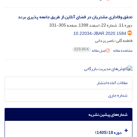
تحقق وفاداری مشتریان در فضای آنلاین از طریق جامعه پذیری برند
دوره 11، شماره 22، اسفند 1398، صفحه
305-331
10.22034/JBAR.2020.1584
فاطمه گلی؛ ناصر یزدانی
829.86 K
مشاهده مقاله
اصل مقاله
مقالات آماده انتشار
شماره جاری
شماره‌های پیشین نشریه
دوره 18 (1405)