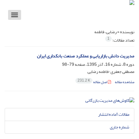
Toggle
vigation
نویسنده =
رضایی، فاطمه
1
تعداد مقالات:
مدیریت دانش بازاریابی و عملکرد صنعت بانکداری ایران
دوره 8، شماره 16، آذر 1395، صفحه
79-98
مصطفی جعفری؛ فاطمه رضایی
231.2 K
مشاهده مقاله
اصل مقاله
مقالات آماده انتشار
شماره جاری