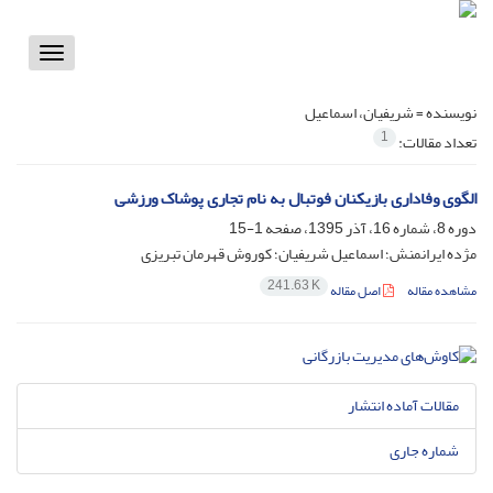
Toggle
vigation
نویسنده =
شریفیان، اسماعیل
1
تعداد مقالات:
الگوی وفاداری بازیکنان فوتبال به نام تجاری پوشاک ورزشی
دوره 8، شماره 16، آذر 1395، صفحه
1-15
مژده ایرانمنش؛ اسماعیل شریفیان؛ کوروش قهرمان تبریزی
241.63 K
مشاهده مقاله
اصل مقاله
مقالات آماده انتشار
شماره جاری