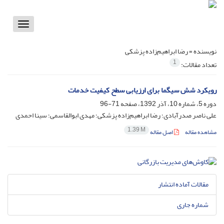
Toggle
vigation
نویسنده =
رضا ابراهیم‌زاده پزشکی
1
تعداد مقالات:
رویکرد شش سیگما برای ارزیابی سطح کیفیت خدمات
دوره 5، شماره 10، آذر 1392، صفحه
71-96
علی ناصر صدرآبادی؛ رضا ابراهیم‌زاده پزشکی؛ مهدی ابوالقاسمی؛ سینا احمدی
1.39 M
مشاهده مقاله
اصل مقاله
مقالات آماده انتشار
شماره جاری