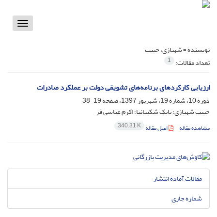
Toggle
vigation
نویسنده =
شهبازی، حبیب
1
تعداد مقالات:
ارزیابی کارکردهای برنامه‌های تشویقی دولت بر عملکرد صادرات
دوره 10، شماره 19، شهریور 1397، صفحه
19-38
حبیب شهبازی؛ بابک شکیبانیا؛ اکرم عباسی فر
340.31 K
مشاهده مقاله
اصل مقاله
مقالات آماده انتشار
شماره جاری