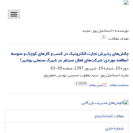
Toggle
vigation
نویسنده =
اسماعیل پور، مجید
1
تعداد مقالات:
چالش‌های پذیرش تجارت الکترونیک در کسب و کارهای کوچک و متوسط
(مطالعه موردی: شرکت‌های فعال مستقر در شهرک صنعتی بوشهر)
دوره 10، شماره 19، شهریور 1397، صفحه
39-63
مجید اسماعیل پور؛ سید یعقوب حسینی؛ یونس جعفرپور
1.09 M
مشاهده مقاله
اصل مقاله
مقالات آماده انتشار
شماره جاری