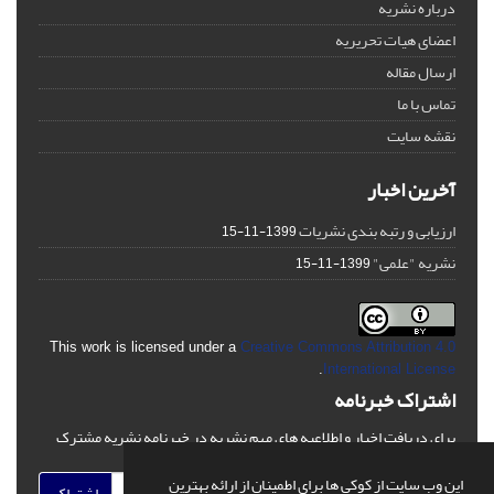
درباره نشریه
اعضای هیات تحریریه
ارسال مقاله
تماس با ما
نقشه سایت
آخرین اخبار
ارزیابی و رتبه بندی نشریات
1399-11-15
نشریه "علمی"
1399-11-15
This work is licensed under a
Creative Commons Attribution 4.0
.
International License
اشتراک خبرنامه
برای دریافت اخبار و اطلاعیه های مهم نشریه در خبرنامه نشریه مشترک
شوید.
این وب سایت از کوکی ها برای اطمینان از ارائه بهترین
اشتراک