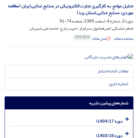
تحلیل موانع به کارگیری تجارت الکترونیکی در صنایع غذایی ایران (مطالعه
موردی: صنایع غذایی استان یزد)
دوره 2، شماره 4، اسفند 1389، صفحه
74-91
اصغر مشبکی؛ امیرهمایون سرفراز؛ حبیب زارع؛ محمدعلی شهریان
359.08 K
مشاهده مقاله
اصل مقاله
مقالات آماده انتشار
شماره جاری
شماره‌های پیشین نشریه
دوره 17 (1404)
دوره 16 (1403)