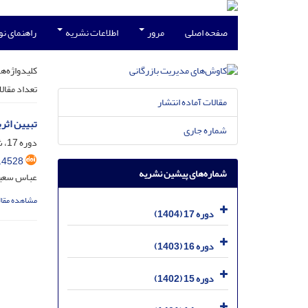
صفحه اصلی
مرور
اطلاعات نشریه
راهنمای ن
کلیدواژه‌ها
تعداد مقال
مقالات آماده انتشار
تبیین اثر
شماره جاری
دوره 17، شماره 40، مرداد 1404، صفحه
.4528
شماره‌های پیشین نشریه
عباس سعید
مشاهده مقال
دوره 17 (1404)
دوره 16 (1403)
دوره 15 (1402)