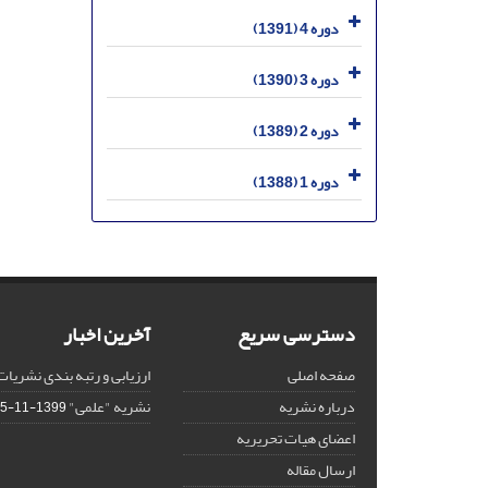
دوره 4 (1391)
دوره 3 (1390)
دوره 2 (1389)
دوره 1 (1388)
دسترسی سریع
آخرین اخبار
صفحه اصلی
ارزیابی و رتبه بندی نشریات
درباره نشریه
نشریه "علمی"
1399-11-15
اعضای هیات تحریریه
ارسال مقاله