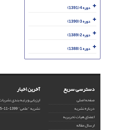
دوره 4 (1391)
دوره 3 (1390)
دوره 2 (1389)
دوره 1 (1388)
دسترسی سریع
آخرین اخبار
صفحه اصلی
ارزیابی و رتبه بندی نشریات
درباره نشریه
نشریه "علمی"
1399-11-15
اعضای هیات تحریریه
ارسال مقاله