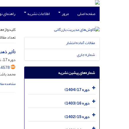
صفحه اصلی
مرور
اطلاعات نشریه
راهنمای ن
کلیدواژه‌ها
تعداد مقال
مقالات آماده انتشار
تأثیر ذهن
شماره جاری
دوره 17، شماره 42، بهمن 1404، صفحه
.4578
شماره‌های پیشین نشریه
محمد باشک
مشاهده مقال
دوره 17 (1404)
دوره 16 (1403)
دوره 15 (1402)