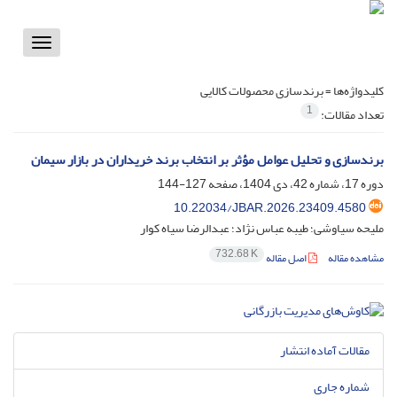
Toggle
vigation
کلیدواژه‌ها =
برندسازی محصولات کالایی
1
تعداد مقالات:
برندسازی و تحلیل عوامل مؤثر بر انتخاب برند خریداران در بازار سیمان
دوره 17، شماره 42، دی 1404، صفحه
127-144
10.22034/JBAR.2026.23409.4580
ملیحه سیاوشی؛ طیبه عباس نژاد؛ عبدالرضا سیاه کوار
732.68 K
مشاهده مقاله
اصل مقاله
مقالات آماده انتشار
شماره جاری