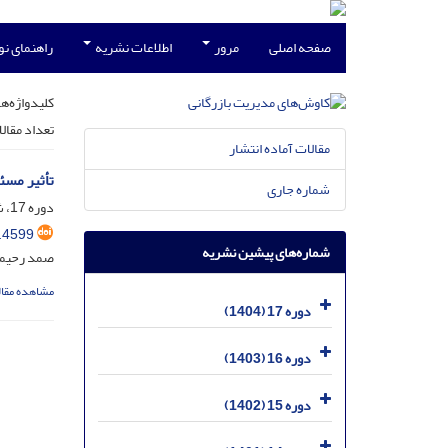
صفحه اصلی
مرور
اطلاعات نشریه
راهنمای ن
کلیدواژه‌ها
تعداد مقال
مقالات آماده انتشار
تأثیر مسئ
شماره جاری
دوره 17، شماره 42، بهمن 1404، صفحه
.4599
شماره‌های پیشین نشریه
صمد رحیمی 
مشاهده مقال
دوره 17 (1404)
دوره 16 (1403)
دوره 15 (1402)