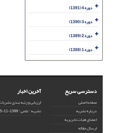
دوره 4 (1391)
دوره 3 (1390)
دوره 2 (1389)
دوره 1 (1388)
دسترسی سریع
آخرین اخبار
صفحه اصلی
ارزیابی و رتبه بندی نشریات
درباره نشریه
نشریه "علمی"
1399-11-15
اعضای هیات تحریریه
ارسال مقاله