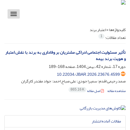
Toggle
vigation
کلیدواژه‌ها =
اعتبار برند
1
تعداد مقالات:
تأثیر مسئولیت اجتماعی ادراکی مشتریان بر وفاداری به برند با نقش اعتبار
و هویت برند بیمه
دوره 17، شماره 42، بهمن 1404، صفحه
168-189
10.22034/JBAR.2026.23676.4599
صمد رحیمی اقدم؛ سمیرا جودی؛ علی صباح احمد؛ جواد مقتدر کارگران
865.16 K
مشاهده مقاله
اصل مقاله
مقالات آماده انتشار