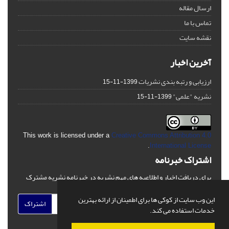
ارسال مقاله
تماس با ما
نقشه سایت
آخرین اخبار
ارزیابی و رتبه بندی نشریات
1399-11-15
نشریه "علمی"
1399-11-15
This work is licensed under a
Creative Commons Attribution 4.0
.
International License
اشتراک خبرنامه
برای دریافت اخبار و اطلاعیه های مهم نشریه در خبرنامه نشریه مشترک
شوید.
این وب سایت از کوکی ها برای اطمینان از ارائه بهترین
اشتراک
خدمات استفاده می کند.