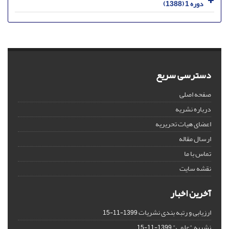
دوره 1 (1388)
دسترسی سریع
صفحه اصلی
درباره نشریه
اعضای هیات تحریریه
ارسال مقاله
تماس با ما
نقشه سایت
آخرین اخبار
ارزیابی و رتبه بندی نشریات
1399-11-15
نشریه "علمی"
1399-11-15