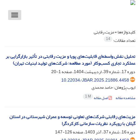
Toggle
vigation
کلیدواژه‌ها =
مزیت رقابتی
14
تعداد مقالات:
تحلیل نقش واسطه‌ای قابلیت‌های پویا و مزیت رقابتی در تأثیر بازارگرایی بر
عملکرد تجاری کسب‌وکار (مورد مطالعه: شرکت‌های تولید لبنیات تهران)
دوره 17، شماره 39، اردیبهشت 1404، صفحه
1-20
10.22034/JBAR.2025.21886.4458
ایوب پژوهان؛ حامد محمدی
1 M
مشاهده مقاله
اصل مقاله
مزیت‌های رقابتی شرکت‌های تعاونی توسعه و عمران شهرستانی در استان
گیلان با رویکرد نظریات سازمانی کارکردگرا
دوره 16، شماره 37، آذر 1403، صفحه
126-147