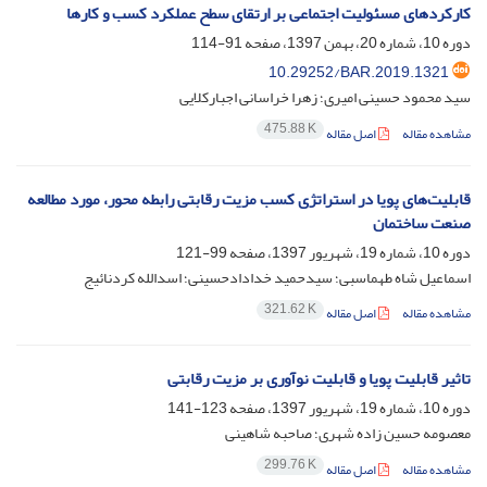
کارکردهای مسئولیت اجتماعی بر ارتقای سطح عملکرد کسب و کارها
دوره 10، شماره 20، بهمن 1397، صفحه
91-114
10.29252/BAR.2019.1321
سید محمود حسینی امیری؛ زهرا خراسانی اجبارکلایی
475.88 K
مشاهده مقاله
اصل مقاله
قابلیت‌های پویا در استراتژی کسب مزیت رقابتی رابطه محور، مورد مطالعه
صنعت ساختمان
دوره 10، شماره 19، شهریور 1397، صفحه
99-121
اسماعیل شاه طهماسبی؛ سیدحمید خدادادحسینی؛ اسدالله کردنائیج
321.62 K
مشاهده مقاله
اصل مقاله
تاثیر قابلیت پویا و قابلیت نوآوری بر مزیت رقابتی
دوره 10، شماره 19، شهریور 1397، صفحه
123-141
معصومه حسین زاده شهری؛ صاحبه شاهینی
299.76 K
مشاهده مقاله
اصل مقاله