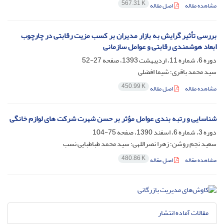
567.31 K
مشاهده مقاله
اصل مقاله
بررسی تأثیر گرایش به بازار مدیران بر کسب مزیت رقابتی در چارچوب
ابعاد هوشمندی رقابتی و عوامل سازمانی
دوره 6، شماره 11، اردیبهشت 1393، صفحه
27-52
سید محمد باقری؛ شیما افضلی
450.99 K
مشاهده مقاله
اصل مقاله
شناسایی و رتبه بندی عوامل مؤثر بر حسن شهرت شرکت های لوازم خانگی
دوره 3، شماره 6، اسفند 1390، صفحه
75-104
سعید نجم روشن؛ زهرا نصراللهی؛ سید محمد طباطبایی نسب
480.86 K
مشاهده مقاله
اصل مقاله
مقالات آماده انتشار