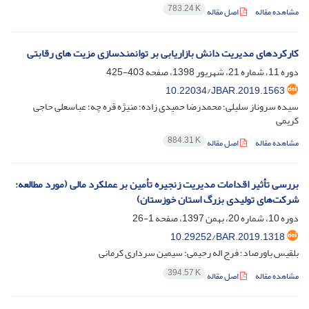
783.24 K
مشاهده مقاله
اصل مقاله
کارکردهای مدیریت دانش بازاریابی بر توانمندسازی مزیت های رقابتی
دوره 11، شماره 21، شهریور 1398، صفحه
403-425
10.22034/JBAR.2019.1563
سیده سروناز سلیلی؛ محمدرضا حمیدی زاده؛ منیژه قره چه؛ عباسعلی حاجی
کریمی
884.31 K
مشاهده مقاله
اصل مقاله
بررسی تأثیر اقدامات مدیریت زنجیره تأمین بر عملکرد مالی (مورد مطالعه:
شرکت‌های تولیدی بزرگ استان خوزستان)
دوره 10، شماره 20، بهمن 1397، صفحه
1-26
10.29252/BAR.2019.1318
بلقیس باورصاد؛ فرج اله رحیمی؛ سیمین سرداری کرمانی
394.57 K
مشاهده مقاله
اصل مقاله