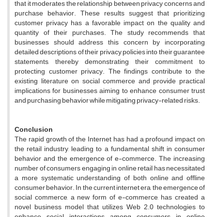
that it moderates the relationship between privacy concerns and
purchase behavior. These results suggest that prioritizing
customer privacy has a favorable impact on the quality and
quantity of their purchases. The study recommends that
businesses should address this concern by incorporating
detailed descriptions of their privacy policies into their guarantee
statements, thereby demonstrating their commitment to
protecting customer privacy. The findings contribute to the
existing literature on social commerce and provide practical
implications for businesses aiming to enhance consumer trust
and purchasing behavior while mitigating privacy-related risks.
Conclusion
The rapid growth of the Internet has had a profound impact on
the retail industry, leading to a fundamental shift in consumer
behavior and the emergence of e-commerce. The increasing
number of consumers engaging in online retail has necessitated
a more systematic understanding of both online and offline
consumer behavior. In the current internet era, the emergence of
social commerce, a new form of e-commerce, has created a
novel business model that utilizes Web 2.0 technologies to
enhance social interactions among consumers in online