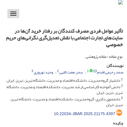
Toggle
vigation
تأثیر عوامل فردی مصرف کنندگان بر رفتار خرید آن‌ها در
سایت‌های تجارت اجتماعی با نقش تعدیل‌گری نگرانی‌های حریم
خصوصی
نوع مقاله : مقاله پژوهشی
نویسندگان
3
2
1
صمد رحیمی اقدم
سحر نعمت اللهی
وحید نوروزی
1
دانشیار گروه مدیریت، دانشکده اقتصاد و مدیریت، دانشگاه تبریز، تبریز، ایران
2
دانش آموخته کارشناسی ارشد مدیریت، دانشکده اقتصاد و مدیریت، دانشگاه
تبریز، تبریز، ایران
3
دانشجوی دکتری، گروه مدیریت، دانشکده اقتصاد و مدیریت، دانشگاه تبریز،
تبریز، ایران
10.22034/JBAR.2025.21175.4397
چکیده