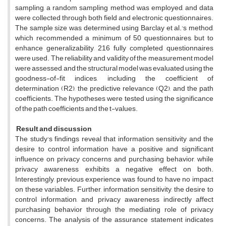
sampling, a random sampling method was employed, and data
were collected through both field and electronic questionnaires.
The sample size was determined using Barclay et al.'s method,
which recommended a minimum of 50 questionnaires, but to
enhance generalizability, 216 fully completed questionnaires
were used. The reliability and validity of the measurement model
were assessed, and the structural model was evaluated using the
goodness-of-fit indices, including the coefficient of
determination (R2), the predictive relevance (Q2), and the path
coefficients. The hypotheses were tested using the significance
of the path coefficients and the t-values.
Result and discussion
The study's findings reveal that information sensitivity and the
desire to control information have a positive and significant
influence on privacy concerns and purchasing behavior, while
privacy awareness exhibits a negative effect on both.
Interestingly, previous experience was found to have no impact
on these variables. Further, information sensitivity, the desire to
control information, and privacy awareness indirectly affect
purchasing behavior through the mediating role of privacy
concerns. The analysis of the assurance statement indicates