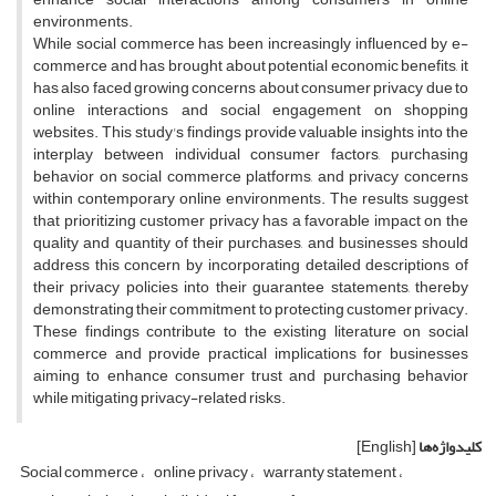
environments.
While social commerce has been increasingly influenced by e-
commerce and has brought about potential economic benefits, it
has also faced growing concerns about consumer privacy due to
online interactions and social engagement on shopping
websites. This study's findings provide valuable insights into the
interplay between individual consumer factors, purchasing
behavior on social commerce platforms, and privacy concerns
within contemporary online environments. The results suggest
that prioritizing customer privacy has a favorable impact on the
quality and quantity of their purchases, and businesses should
address this concern by incorporating detailed descriptions of
their privacy policies into their guarantee statements, thereby
demonstrating their commitment to protecting customer privacy.
These findings contribute to the existing literature on social
commerce and provide practical implications for businesses
aiming to enhance consumer trust and purchasing behavior
while mitigating privacy-related risks.
کلیدواژه‌ها
[English]
Social commerce
online privacy
warranty statement