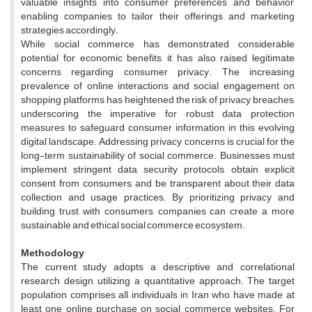
valuable insights into consumer preferences and behavior,
enabling companies to tailor their offerings and marketing
strategies accordingly.
While social commerce has demonstrated considerable
potential for economic benefits, it has also raised legitimate
concerns regarding consumer privacy. The increasing
prevalence of online interactions and social engagement on
shopping platforms has heightened the risk of privacy breaches,
underscoring the imperative for robust data protection
measures to safeguard consumer information in this evolving
digital landscape. Addressing privacy concerns is crucial for the
long-term sustainability of social commerce. Businesses must
implement stringent data security protocols, obtain explicit
consent from consumers, and be transparent about their data
collection and usage practices. By prioritizing privacy and
building trust with consumers, companies can create a more
sustainable and ethical social commerce ecosystem.
Methodology
The current study adopts a descriptive and correlational
research design, utilizing a quantitative approach. The target
population comprises all individuals in Iran who have made at
least one online purchase on social commerce websites. For