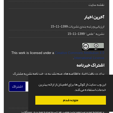
نقشه سایت
آخرین اخبار
ارزیابی و رتبه بندی نشریات
1399-11-15
نشریه "علمی"
1399-11-15
This work is licensed under a
Creative Commons Attribution 4.0
.
International License
اشتراک خبرنامه
برای دریافت اخبار و اطلاعیه های مهم نشریه در خبرنامه نشریه مشترک
شوید.
این وب سایت از کوکی ها برای اطمینان از ارائه بهترین
اشتراک
خدمات استفاده می کند.
متوجه شدم
© سامانه مدیریت نشریات علمی.
طراحی و پیاده سازی از
سیناوب