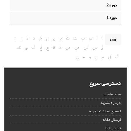
دوره 2
دوره 1
آ
ا
ب
پ
ت
ث
ج
چ
ح
خ
د
ذ
ر
ز
همه
ژ
س
ش
ص
ض
ط
ظ
ع
غ
ف
ق
ک
گ
ل
م
ن
و
ه
ی
دسترسی سریع
صفحه اصلی
درباره نشریه
اعضای هیات تحریریه
ارسال مقاله
تماس با ما