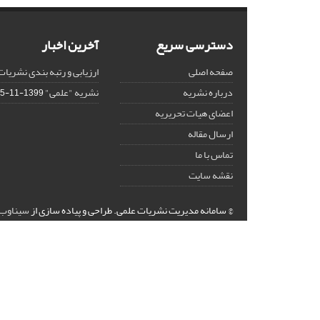
دسترسی سریع
آخرین اخبار
صفحه اصلی
ارزیابی و رتبه بندی نشریات
درباره نشریه
نشریه "علمی"
1399-11-15
اعضای هیات تحریریه
ارسال مقاله
تماس با ما
نقشه سایت
© سامانه مدیریت نشریات علمی.
طراحی و پیاده سازی از
سیناوب