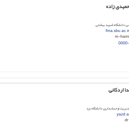
میدی زاده
نی، دانشگاه شهید بهشتی
fma.sbu.ac.
0000
 اردکانی
دیریت و حسابداری، دانشگاه یزد
yazd.a