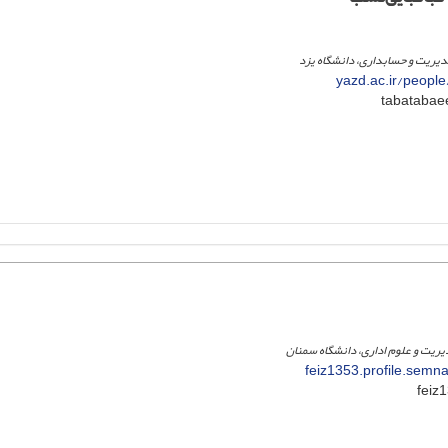
دیریت و حسابداری، دانشگاه یزد
yazd.ac.ir/peopl
ریت و علوم اداری، دانشگاه سمنان
feiz1353.profile.semn