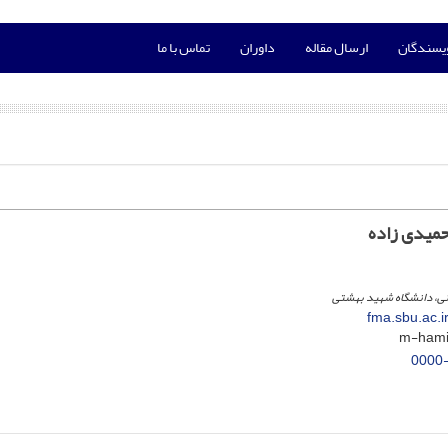
ویسندگان
ارسال مقاله
داوران
تماس با ما
میدی زاده
نی، دانشگاه شهید بهشتی
fma.sbu.ac.
0000