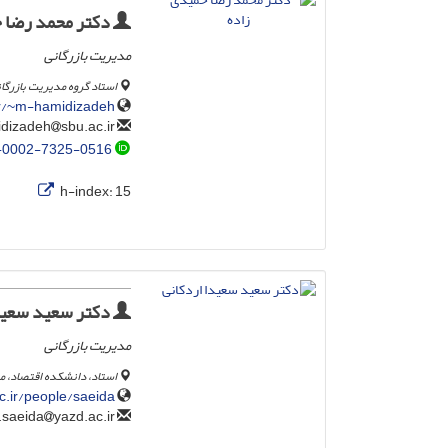
دکتر محمد رضا ح
مدیریت بازرگانی
استاد گروه مدیریت بازرگا
ir/~m-hamidizadeh
sbu.ac.ir
m-hamidizadeh
-0002-7325-0516
h-index:
15
دکتر سعید سعیدا
مدیریت بازرگانی
استاد، دانشکده اقتصاد، م
c.ir/people/saeida
yazd.ac.ir
dr.saeida