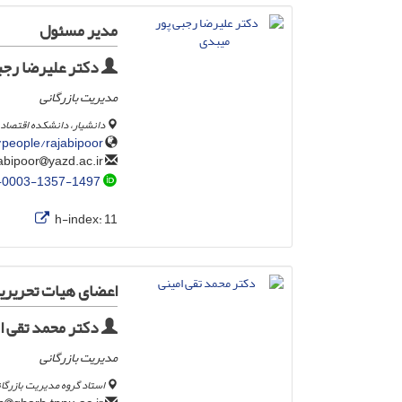
مدیر مسئول
دکتر علیرضا رجبی
مدیریت بازرگانی
دانشیار، دانشکده اقتصاد
/people/rajabipoor
yazd.ac.ir
rajabipoor
-0003-1357-1497
h-index:
11
اعضای هیات تحریری
دکتر محمد تقی ا
مدیریت بازرگانی
استاد گروه مدیریت بازرگان