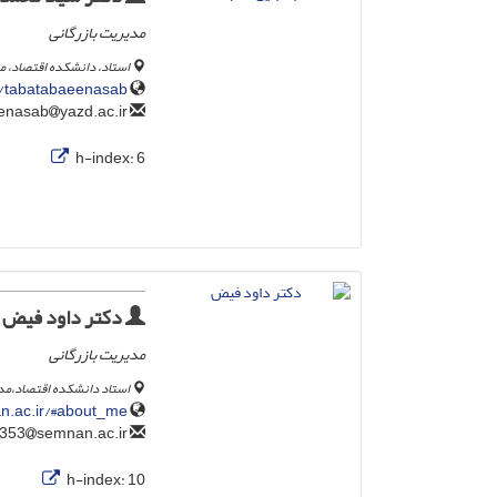
مدیریت بازرگانی
استاد، دانشکده اقتصاد، م
e/tabatabaeenasab
yazd.ac.ir
tabatabaeenasab
h-index:
6
دکتر داود فیض
مدیریت بازرگانی
استاد دانشکده اقتصاد،مدی
an.ac.ir/#about_me
semnan.ac.ir
feiz1353
h-index:
10