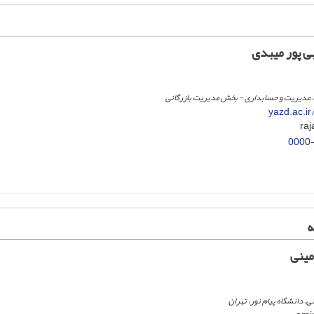
‌ پور میبدی
، مدیریت و حسابداری - بخش مدیریت بازرگانی
yazd.ac.ir
0000
ه
مینی
ی، دانشگاه پیام نور، تهران