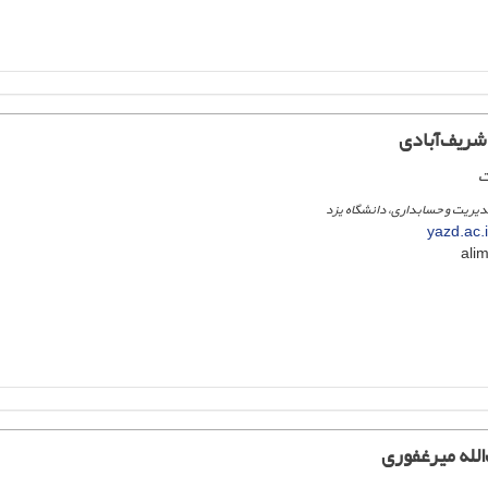
شریف‌آبادی
ت
دیریت و حسابداری، دانشگاه یزد
yazd.ac.
لله میرغفوری