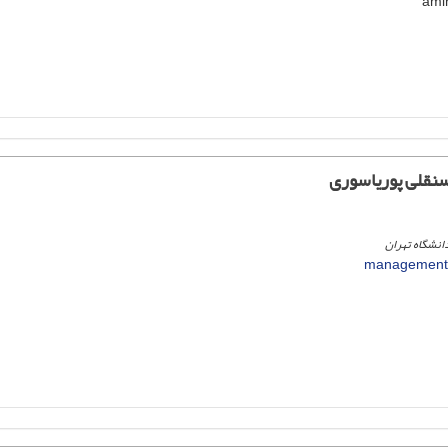
نقلی پوریاسوری
انشگاه تهران
management.u