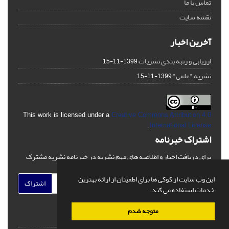
تماس با ما
نقشه سایت
آخرین اخبار
ارزیابی و رتبه بندی نشریات
1399-11-15
نشریه "علمی"
1399-11-15
This work is licensed under a
Creative Commons Attribution 4.0
.
International License
اشتراک خبرنامه
برای دریافت اخبار و اطلاعیه های مهم نشریه در خبرنامه نشریه مشترک
شوید.
این وب سایت از کوکی ها برای اطمینان از ارائه بهترین
اشتراک
خدمات استفاده می کند.
متوجه شدم