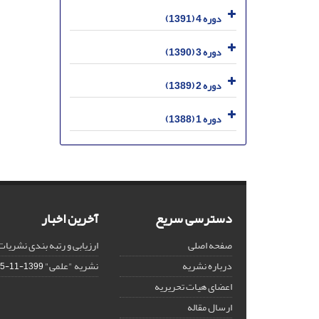
دوره 4 (1391)
دوره 3 (1390)
دوره 2 (1389)
دوره 1 (1388)
دسترسی سریع
آخرین اخبار
صفحه اصلی
ارزیابی و رتبه بندی نشریات
درباره نشریه
نشریه "علمی"
1399-11-15
اعضای هیات تحریریه
ارسال مقاله