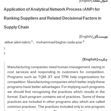
عنوان مقاله
[English]
Application of Analytical Network Process (ANP) for
Ranking Suppliers and Related Decisional Factors in
Supply Chain
نویسندگان
[English]
1
2
akbar alem tabriz
mohammad bagher zada azar
1
2
چکیده
[English]
Manufacturing companies need human management, saving in
cost, services and responding to customers for competition.
Programs such as TQM, JIT and TPM help organizations for
competition. Manufacturing companies which better imply these
programs have better advantages. For implying such programs,
we should first recognizing the practices which results in the
format. Each program contains set of practices. Some of these
practices are included in other programs also, which are called
common practices. The practices included only in one program