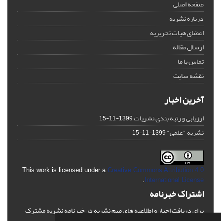
صفحه اصلی
درباره نشریه
اعضای هیات تحریریه
ارسال مقاله
تماس با ما
نقشه سایت
آخرین اخبار
ارزیابی و رتبه بندی نشریات
1399-11-15
نشریه "علمی"
1399-11-15
This work is licensed under a
Creative Commons Attribution 4.0
.
International License
اشتراک خبرنامه
برای دریافت اخبار و اطلاعیه های مهم نشریه در خبرنامه نشریه مشترک
شوید.