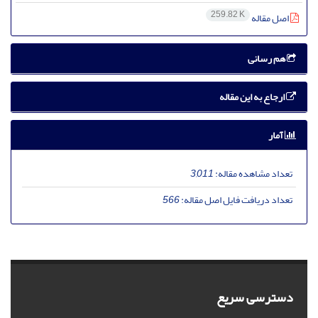
259.82 K
اصل مقاله
هم رسانی
ارجاع به این مقاله
آمار
تعداد مشاهده مقاله:
3,011
تعداد دریافت فایل اصل مقاله:
566
دسترسی سریع