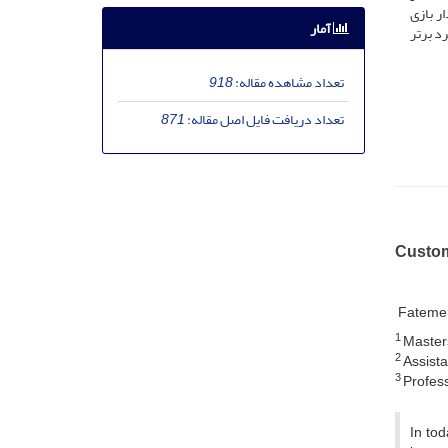
ر بازی
آمار
رد برتر
تعداد مشاهده مقاله:
918
تعداد دریافت فایل اصل مقاله:
871
Custom
Fatemeh
1
Masters
2
Assista
3
Profess
In to