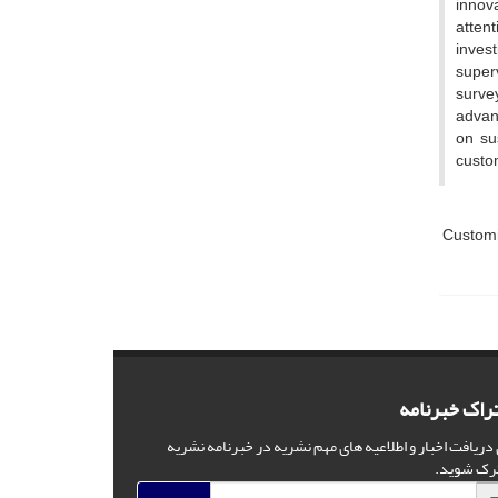
innova
atten
invest
superv
surve
advant
on sus
custom
Customi
راک خبرنامه
 دریافت اخبار و اطلاعیه های مهم نشریه در خبرنامه نشریه
رک شوید.