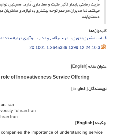
مزیت رقابتی پایدار تأثیر مثبت و معناداری دارد. همچنین نوآ
می‌کند. لذا مدیران هر قدر توجه بیشتری به نیازهای مشتریان در 
دست یابند.
کلیدواژه‌ها
قابلیت مشتری‌محوری
مزیت رقابتی ‌پایدار
نوآوری در ارائه خدما
20.1001.1.2645386.1399.12.24.10.3
عنوان مقاله
[English]
ole of Innovativeness Service Offering
نویسندگان
[English]
an, Iran
rsity, Tehran, Iran
hran, Iran
چکیده
[English]
in companies, the importance of understanding service