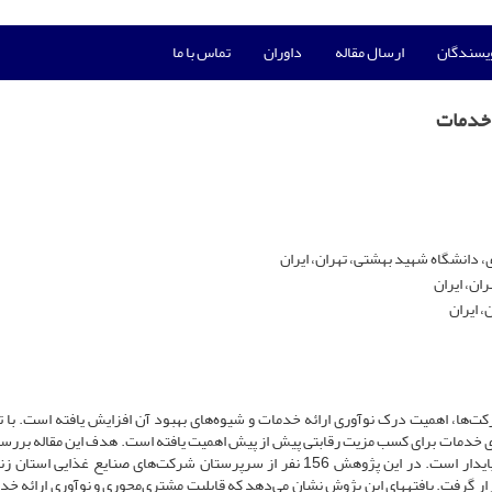
ویسندگان
ارسال مقاله
داوران
تماس با ما
 خدمات
دانشگاه شهید بهشتی، تهران، ایران
ان، ایران
 ایران
در محیط رقابتی امروز با افزایش روزافزون رشد خدمات در شرکت‌ها، اهمیت درک نوآوری ارائه خدمات و شیوه‎‌های بهبود آن افزای
آوری خدمات برای کسب مزیت رقابتی پیش از پیش اهمیت یافته است. هدف این مقاله برر
قابلیت مشتری‌محوری و نوآوری ارائه خدمات در مزیت رقابتی پایدار ‌است. در این پژوهش 156 نفر از سرپرستان شرکت‌های صنایع غذای
 گرفت. یافته‏های این پژوش نشان می‌دهد که قابلیت مشتری‌محوری و نوآوری ارائه خد